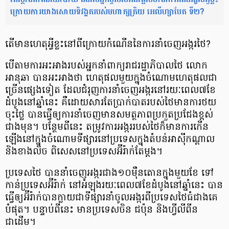
ក្រោយការយាងសោយទិវង្គតរបស់មហាក្សត្រិយ អេលីហ្សាបែត ទី២?
តើមានហេតុអ្វីខ្លះនៅពីក្រោយកំណើននៃការនាំចេញអង្ករថៃ?
បើតាមការអះអាងរបស់អ្នកនាំពាក្យរាជរដ្ឋាភិបាលថៃ លោក
អានុឆា បានអះអាងថា ហេតុផលមួយក្នុងចំណោមហេតុផលជា
ច្រើនផ្សេងទៀត ដែលជំរុញការនាំចេញអង្ករនៅរយៈពេល៧ខែ
ដំបូងនៅឆ្នាំនេះ គឺដោយសារតែប្រាក់បាតរបស់ថៃមានការថយ
ចុះថ្លៃ បានធ្វើឲ្យការនាំចេញមានសមត្ថភាពប្រកួតប្រជែងខ្ពស់
ជាងមុន។ បន្ថែមពីនេះ តម្រូវការអង្កររបស់ថៃក៏មានការកើន
ឡើងនៅក្នុងចំណោមទីផ្សារនៅប្រទេសក្នុងតំបន់អាស៊ីកណ្ដាល
និងខាងលិច ពិសេសនៅប្រទេសអ៊ីរ៉ាក់តែម្ដង។
ប្រទេសថៃ បាននាំចេញអង្ករជាង១០ម៉ឺនតោនក្នុងមួយខែ ទៅ
កាន់ប្រទេសអ៊ីរ៉ាក់ នៅអំឡុងរយៈពេល៧ខែដំបូងនៅឆ្នាំនេះ បាន
ធ្វើឲ្យអ៊ីរ៉ាក់បានក្លាយជាទីផ្សារនាំចូលអង្ករពីប្រទេសថៃធំជាងគេ
បំផុត។ បន្ទាប់ពីនេះ មានប្រទេសចិន ជប៉ុន និងហ្វីលីពីន
ជាដើម។