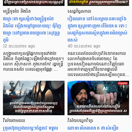
មន្ត្រីទូតថៃ និងចិន
សេដ្ឋកិច្ចសកល
ជម្លោះពាក្យសម្តីរវាងមន្ត្រីទូតថៃ
វៀតណាម នៅតែរក្សាបានភាពខ្លាំង
និងចិន ឡើងកម្ដៅដូចបាយពុះ ជុំវិញ
ក្នុងការស្រូបទាញការវិនិយោគ​ ទោះ
ជម្លោះនៅព្រលានយន្តហោះសុវណ្ណ
សេដ្ឋកិច្ចសកលស្ថិតក្នុងភាពមិនច្បាស់
ភូមិ
លាស់
12 minutes ago
40 minutes ago
សង្គ្រាមពាក្យសម្តីផ្នែកការទូតរវាងថៃ
ខណៈពេលដែលលំហូរវិនិយោគសកល
និងចិន កំពុងតែផ្ទុះឡើងយ៉ាងក្តៅគគុក។
លោកកំពុងមានទំនោរថយចុះ តែ
លោក ស៊ីហាសាក់ ភួងកេតកែវ រដ្ឋមន្ត្រី
ប្រទេសវៀតណាមឯណោះវិញបែរជា
ការបរទេសថៃ បានចេញមុខផ្លែផ្កា …
អាចទាក់ទាញទុនវិនិយោគផ្ទាល់ពី
បរទេសបានយ៉ាងច្រើនសម្បើមរហូតដ…
វិស័យថាមពល
វិស័យបច្ចេកវិទ្យា
ក្រុមហ៊ុនប្រេងយក្សៗចំនួន៨ ទទួល
ធនាគារពិភពលោក ដាស់តឿន