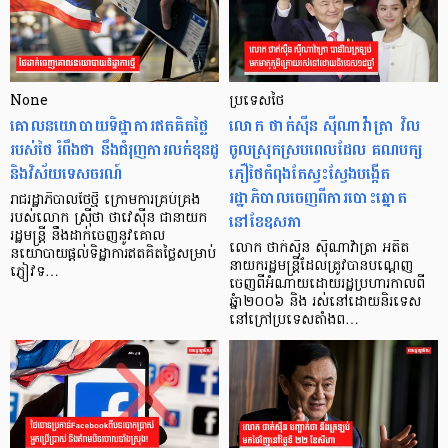
None
ប្រទេសថៃ
គោលនយោបាយទិដ្ឋាការឥតគិតថ្លៃ
លោក ថាក់ស៊ីន ស៊ីណាវ៉ាត្រា វិល
របស់ថៃ រំពឹងថា នឹងជំរុញការលក់ខុនដូ
ចូលស្រុកស្របពេលដែល គណបក្ស
និងវិស័យទេសចរណ៍
ភឿថៃកំពុងតែស្វះស្វែងបង្កើត
រដ្ឋាភិបាលចេញពីការបោះឆ្នោត
រាជរដ្ឋាភិបាលថៃថ្មី ក្រោមការគ្រប់គ្រង
នៅខែឧសភា
របស់លោក ស្រ៊ីថា ថាវេស៊ីន ជានាយក
រដ្ឋមន្រ្តី នឹងដាក់ចេញនូវគោល
លោក ថាក់ស៊ីន ស៊ីណាវ៉ាត្រា អតីត
នយោបាយផ្ដល់ទិដ្ឋាការឥតគិតថ្លៃសម្រាប់
នាយករដ្ឋមន្រ្តីដែលត្រូវបានបណ្តេញ
ភ្ញៀវទ…
ចេញពីអំណាយដោយរដ្ឋប្រហារកាលពី
ឆ្នំា២០០៦ និង រស់នៅដោយនិរទេស
នៅក្រៅប្រទេសតាំងព…