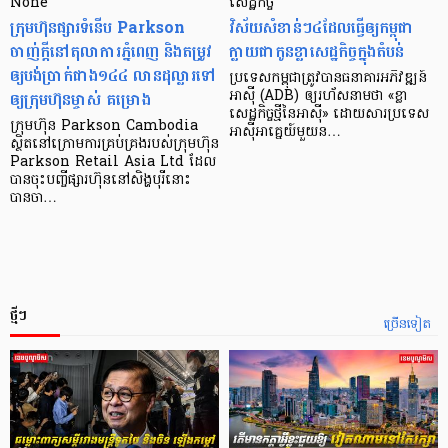
None
សេដ្ឋកិច្ច​
ក្រុមហ៊ុនផ្សារទំនើប Parkson
វិស័យ​សំខាន់ៗ​៤​ដែល​ធ្វើ​ឲ្យ​កម្ពុជា​
ចាញ់ក្ដីនៅតុលាការភ្នំពេញ និងតម្រូវ
ក្លាយ​ជា​កូន​ខ្លា​សេដ្ឋកិច្ច​ក្នុង​តំបន់
ឲ្យបង់ប្រាក់ជាង១៤៤ លានដុល្លារទៅ
ប្រទេស​កម្ពុជា​ត្រូវ​បាន​ធនាគារ​អភិវឌ្ឍន៍​
ឲ្យក្រុមហ៊ុនម្ចាស់ គម្រោង
អាស៊ី (ADB) ឲ្យ​រហ័ស​នាមថា «ខ្លា​
សេដ្ឋកិច្ច​ថ្មី​នៃ​អាស៊ី» ដោយសារ​ប្រទេស​
ក្រុមហ៊ុន Parkson Cambodia
អាស៊ី​អាគ្នេយ៍​មួយ​ន…
ស្ថិតនៅក្រោមការគ្រប់គ្រងរបស់ក្រុមហ៊ុន
Parkson Retail Asia Ltd ដែល
បានចុះបញ្ចីផ្សារហ៊ុននៅសិង្ហបុរីនោះ
បានចា…
ថ្មីៗ
ច្រើនទៀត