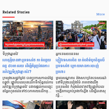
Related Stories
More
ទីក្រុងឆ្លាតវៃ
អ្នកទេសចបរទេស
ហេតុអ្វីបានជាប្រទេសថៃ កាត់បន្ថយ
ភ្ញៀវទេសចរចិន បាត់បង់ទំនុកចិត្តលើ
ពន្ធ ៥០ភាគរយ ដើម្បីជំរុញផែនការ
ប្រទេសថៃ ក្រោយមានការបាញ់
អភិវឌ្ឈទីក្រុងឆ្លាតវៃ?
ប្រហារ
ក្រសួងសេដ្ឋកិច្ចថៃ បានប្រកាសកាលពីថ្ងៃ
ម្ចាស់សណ្ឋាគារ និងសហគ្រិនទេសចរណ៍
ចន្ទថា រដ្ឋាភិបាលបានលើកទឹកចិត្តដល់ការ
នៅទីក្រុងឈៀងម៉ៃ ភាគខាងជើង
អភិវឌ្ឍទីក្រុងឆ្លាតវៃ ដោយផ្តល់ការបញ្ចុះ
ប្រទេសថៃ កំពុងអំពាវនាវឱ្យរដ្ឋាភិបាល
តម្លៃរហូតដល់ទៅ៥០ភាគរយលើកម្…
បង្កើនការគ្រប់គ្រងកាំភ្លើង ដើម្បីធានាសុ
វត្ថិ…