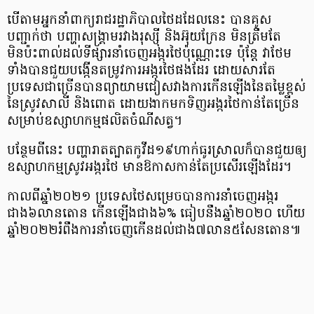
បើតាមអ្នកនាំពាក្យរាជរដ្ឋាភិបាលថៃដដែលនេះ បានគូស
បញ្ជាក់ថា បញ្ហាសង្គ្រាមរវាងរុស្ស៊ី និងអ៊ុយក្រែន មិនត្រឹមតែ
មិនប៉ះពាល់ដល់ទីផ្សារនាំចេញអង្ករថៃប៉ុណ្ណោះទេ ប៉ុន្ដែ វាថែម
ទាំងបានជួយបង្កើនតម្រូវការអង្ករថៃផងដែរ ដោយសារតែ
ប្រទេសជាច្រើនបានព្យាយាមជៀសវាងការកើនឡើងនៃតម្លៃខ្ពស់
នៃស្រូវសាលី និងពោត ដោយងាកមកទិញអង្ករថៃកាន់តែច្រើន
សម្រាប់ឧស្សាហកម្មផលិតចំណីសត្វ។
បន្ថែមពីនេះ បញ្ហារាតត្បាតកូវីដ១៩ហាក់ធូរស្រាលក៏បានជួយឲ្យ
ឧស្សាហកម្មស្រូវអង្ករថៃ មានឱកាសកាន់តែប្រសើរឡើងដែរ។
កាលពីឆ្នាំ២០២១ ប្រទេសថៃសម្រេចបានការនាំចេញអង្ករ
ជាង៦លានតោន កើនឡើងជាង៦% ធៀបនឹងឆ្នាំ២០២០ ហើយ
ឆ្នាំ២០២២រំពឹងការនាំចេញកើនដល់ជាង៧លាន៥សែនតោន៕