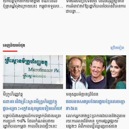
យកចិត្តទុកដាក់យ៉ាងខ្លាំង ខណៈដែល
ទាំងអស់ពីប្រទេសថៃ ដែលជំរុញឱ្យមាន
ប៉ុន្មានឆ្នាំចុងក្រោយនេះ កម្ពុជាទទួលប…
ការអំពាវនាវឱ្យរដ្ឋាភិបាលថៃចាត់វិធានការ
ជាបន្ទា…
ពេញនិយមបំផុត
ច្រើនទៀត
មីក្រូ​ហិរញ្ញវត្ថុ
មនុស្ស​ធម៌​គ្មាន​ព្រំដែន
ធនាគារ​និង​គ្រឹះស្ថាន​មីក្រូ​ហិរញ្ញវត្ថុ​
ជន​បរទេស​៣​រូប​ដែល​ជួយ​ខ្មែរ​លេច​ធ្លោ​
ជួប«គ្រោះ»ក្តៅ​គគុក​មួយ​ទៀត​ហើយ!
ជាង​គេ
បន្ទាប់​ពី​រង​សម្ពាធ​​ពី​ការ​ទម្លាក់​ពិដាន​អត្រា​
លោកអ្នក​នាង​ខ្លះ​ប្រាកដ​ជា​បាន​​ដឹង​ឮ​តាម​
ការ​ប្រាក់ ១៨​% ដែល​កំណត់​ដោយ​
រយៈ​ការ​អាន​ព័ត៌មាន ឬ​ការ​ផ្សព្វផ្សាយ​
រដ្ឋាភិបាល​កម្ពុជា កាល​ពី​ពេល​ថ្មីៗ​នេះ
ផ្សេងៗ អំពី​ភាព​ល្បីល្បាញ​របស់​ជន​