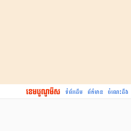
ទំព័រដើម
ព័ត៌មាន
ចំណេះដឹង