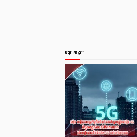
អត្ថបទបន្ទាប់