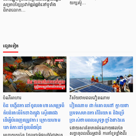
យក្សស៊ូ…
សម្រាប់ខ្សែច្រវាក់ផ្គត់ផ្គង់នៅទូទាំង
ពិភពលោក…
ផ្សេងទៀត
ចំណីអាហារ
វិស័យថាមពលវៀតណាម
ចិន បង្កើនការនាំចូលអាហារសមុទ្រពី
វៀតណាម ដាក់គោលដៅ ក្លាយជា
តំបន់អាម៉េរិកខាងត្បូង ស្ទើរ៣ដង
ប្រទេសមានការវិនិយោគ និងប្រើ
ដើម្បីបំពេញតម្រូវការ ក្រោយហាម
ប្រាស់ថាមពលសូឡាខ្លាំងជាងគេ
ឃាត់ការនាំចូលពីជប៉ុន
ដោយសារតែមានអំណោយផលនៃ
សក្ដានុពលពីធម្មជាតិ ការគាំទ្រខ្លាំងពីរ
មហាយក្សចិន ដែលជាទីផ្សារដ៏ធំជាងគេ