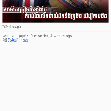
វិស័យដឹកជញ្ជូន
ដោយ
​ ខេមបូណូមីស
9 months, 4 weeks ago
អំពី
វិស័យដឹកជញ្ជូន