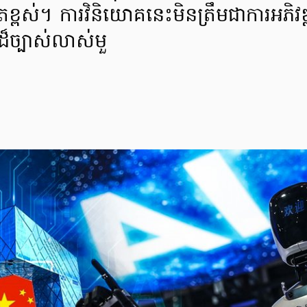
ពស់។ ការវិនិយោគនេះមិនត្រឹមជាការអភិវឌ្ឍប
៏ច្បាស់លាស់មួ