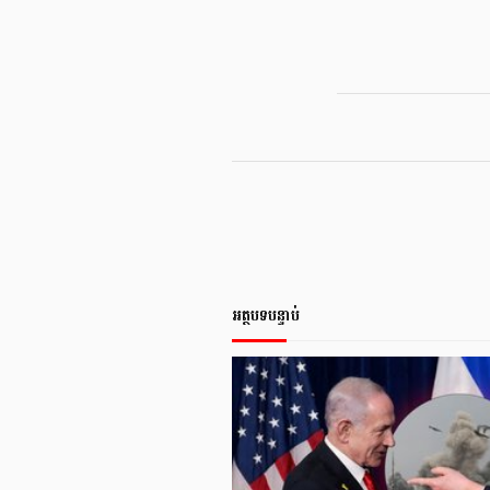
អត្ថបទបន្ទាប់