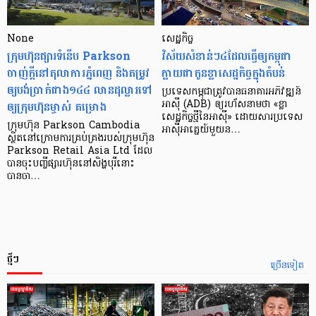
None
សេដ្ឋកិច្ច​
ក្រុមហ៊ុនផ្សារទំនើប Parkson
វិស័យ​សំខាន់ៗ​៤​ដែល​ធ្វើ​ឲ្យ​កម្ពុជា​
ចាញ់ក្ដីនៅតុលាការភ្នំពេញ និងតម្រូវ
ក្លាយ​ជា​កូន​ខ្លា​សេដ្ឋកិច្ច​ក្នុង​តំបន់
ឲ្យបង់ប្រាក់ជាង១៤៤ លានដុល្លារទៅ
ប្រទេស​កម្ពុជា​ត្រូវ​បាន​ធនាគារ​អភិវឌ្ឍន៍​
ឲ្យក្រុមហ៊ុនម្ចាស់ គម្រោង
អាស៊ី (ADB) ឲ្យ​រហ័ស​នាមថា «ខ្លា​
សេដ្ឋកិច្ច​ថ្មី​នៃ​អាស៊ី» ដោយសារ​ប្រទេស​
ក្រុមហ៊ុន Parkson Cambodia
អាស៊ី​អាគ្នេយ៍​មួយ​ន…
ស្ថិតនៅក្រោមការគ្រប់គ្រងរបស់ក្រុមហ៊ុន
Parkson Retail Asia Ltd ដែល
បានចុះបញ្ចីផ្សារហ៊ុននៅសិង្ហបុរីនោះ
បានចា…
ថ្មីៗ
ច្រើនទៀត