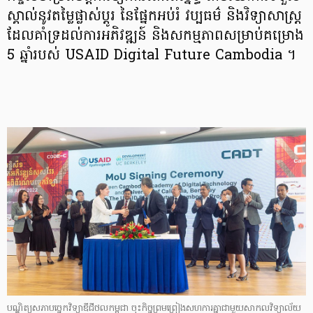
ស្គាល់នូវតម្លៃផ្លាស់ប្តូរ នៃផ្នែកអប់រំ វប្បធម៌ និងវិទ្យាសាស្ត្រ
ដែលគាំទ្រដល់ការអភិវឌ្ឍន៍ និងសកម្មភាពសម្រាប់គម្រោង
5 ឆ្នាំរបស់ USAID Digital Future Cambodia ។
បណ្ឌិត្យសភាបច្ចេកវិទ្យាឌីជីថលកម្ពុជា ចុះកិច្ចព្រមព្រៀង​សហការគ្នា​ជាមួយសាកលវិទ្យាល័យ