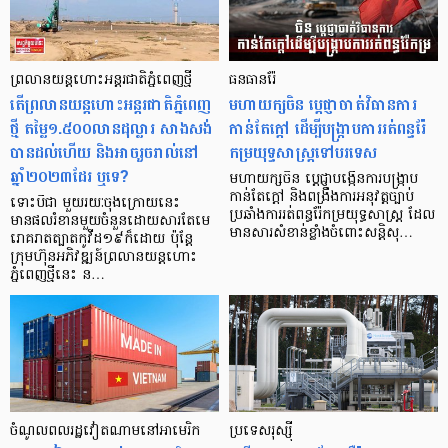
ព្រលានយន្ដហោះអន្តរជាតិភ្នំពេញថ្មី
ធនធានរ៉ែ
តើព្រលានយន្ដហោះអន្តរជាតិភ្នំពេញ
មហាយក្សចិន ប្ដេជ្ញាចាត់វិធានការ
ថ្មី តម្លៃ១.៥០០លានដុល្លារ សាងសង់
កាន់តែក្ដៅ ដើម្បីបង្ក្រាបការរត់ពន្ធរ៉ែ
បានដល់ហើយ និងអាចរួចរាល់នៅ
កម្រយុទ្ធសាស្ត្រទៅបរទេស
ឆ្នាំ២០២៣ដែរ ឬទេ?
មហាយក្សចិន ប្ដេជ្ញាបង្កើនការបង្ក្រាប
កាន់តែក្ដៅ និងពង្រឹងការអនុវត្តច្បាប់
ទោះបីជា មួយរយៈចុងក្រោយនេះ
ប្រឆាំងការរត់ពន្ធរ៉ែកម្រយុទ្ធសាស្ត្រ ដែល
មានផលរំខានមួយចំនួនដោយសារតែមេ
មានសារសំខាន់ខ្លាំងចំពោះសន្តិសុ…
រោគរាតត្បាតកូវីដ១៩ក៏ដោយ ប៉ុន្ដែ
ក្រុមហ៊ុនអភិវឌ្ឍន៍ព្រលានយន្ដហោះ
ភ្នំពេញថ្មីនេះ ន…
ចំណូលពលរដ្ឋវៀតណាម​នៅអាមេរិក
ប្រទេសរុស្ស៊ី