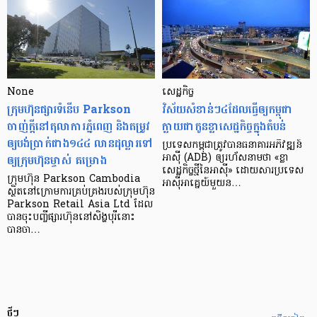
None
សេដ្ឋកិច្ច​
ក្រុមហ៊ុនផ្សារទំនើប Parkson
វិស័យ​សំខាន់ៗ​៤​ដែល​ធ្វើ​ឲ្យ​កម្ពុជា​
ចាញ់ក្ដីនៅតុលាការភ្នំពេញ និងតម្រូវ
ក្លាយ​ជា​កូន​ខ្លា​សេដ្ឋកិច្ច​ក្នុង​តំបន់
ឲ្យបង់ប្រាក់ជាង១៤៤ លានដុល្លារទៅ
ប្រទេស​កម្ពុជា​ត្រូវ​បាន​ធនាគារ​អភិវឌ្ឍន៍​
ឲ្យក្រុមហ៊ុនម្ចាស់ គម្រោង
អាស៊ី (ADB) ឲ្យ​រហ័ស​នាមថា «ខ្លា​
សេដ្ឋកិច្ច​ថ្មី​នៃ​អាស៊ី» ដោយសារ​ប្រទេស​
ក្រុមហ៊ុន Parkson Cambodia
អាស៊ី​អាគ្នេយ៍​មួយ​ន…
ស្ថិតនៅក្រោមការគ្រប់គ្រងរបស់ក្រុមហ៊ុន
Parkson Retail Asia Ltd ដែល
បានចុះបញ្ចីផ្សារហ៊ុននៅសិង្ហបុរីនោះ
បានចា…
ថ្មីៗ