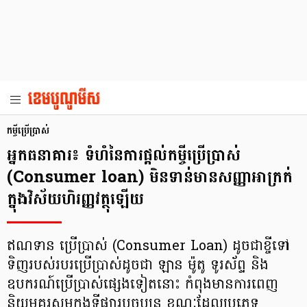
កម្ចីប្រើប្រាស់​
អ្នកធនាគារ៖ ទំហំនៃការផ្ដល់កម្ចីប្រើប្រាស់
(Consumer loan) មិនទាន់មានសញ្ញាអាក្រក់
ក្នុងវិស័យហិរញ្ញវត្ថុឡើយ
ឥណទាន ប្រើប្រាស់ (Consumer Loan) ដូចជាខ្ចីទៅ
ទិញរបស់របរប្រើប្រាស់ដូចជា ឡាន ម៉ូតូ ទូរស័ព្ទ និង
ឧបករណ៍ប្រើប្រាស់ផ្សេងទៀតនោះ កំពុងមានការពេញ
និយមគួរសមក្នុងទីផ្សារបច្ចុប្បន្ន ខណៈដែលប្រភេទ