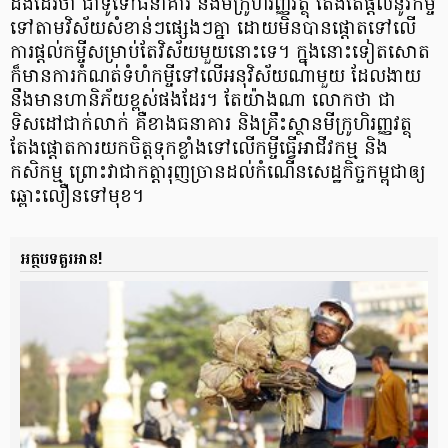
ដឹងដែរថា ជាទូទៅ​ធនាគារ និងមីក្រូ​ហិរញ្ញវត្ថុ តែង​តែផ្ដល់នូវ​កម្ចី​
ទៅតាម​វិស័យ​សំខាន់ៗផ្សេងៗគ្នា ដោយមិនបាន​ផ្ដោត​ទៅលើ
ការ​ផ្ដល់​កម្ចី​សម្រាប់​តែ​វិស័យមួយនោះទេ។ ក្នុងនោះទៀតសោត
ក៏មាន​ការ​កំណត់​ទំហំ​កម្ចី​ទៅលើ​អនុវិស័យ​ណាមួយ ដែល​ងាយ​
នឹងមាន​ហានិភ័យខ្ពស់ផងដែរ។ តែយ៉ាងណា លោកថា ជា
ទិសដៅជាក់លាក់ គឺខាង​ធនាគារ និងគ្រឹះស្ថាន​មីក្រូហិរញ្ញវត្ថុ
តែងផ្ដោតការ​យកចិត្តទុក​ខ្លាំង​ទៅលើ​កម្ចី​ធ្វើអាជីវកម្ម និង​
កសិកម្ម ព្រោះវាជា​កត្តារុញ​ច្រាន​ដល់កំណើន​សេដ្ឋកិច្ច​កម្ពុជា​ឲ្យ
ឆ្ពោះលឿនទៅមុខ។
អត្ថបទគួរអាន!