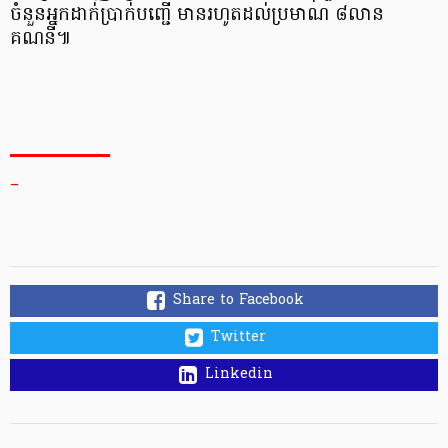
ចំនួន​អ្នកដាក់ប្រាក់​បញ្ជើ មាន​រហូតដល់ប្រមាណ ៨លាន​
គណនី៕
_
Share to Facebook
Twitter
Linkedin