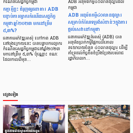
កំណើនសេដ្ឋកិច្ចកម្ពុជា
ADB អនុម័តកម្ចី៤០លានដុល្លារដល់
កត្តាអ្វីខ្លះ ជំរុញឲ្យធនាគារ ADB
កម្ពុជា
ADB អនុម័តកម្ចី៤០លានដុល្លារ
បន្ទាប់ការព្យាករកំណើនសេដ្ឋកិច្ច
សម្រាប់កំណែទម្រង់សំខាន់ៗក្នុងការ
កម្ពុជាឆ្នាំ២០២៣ មកនៅត្រឹម
ផ្តល់សេវានៅកម្ពុជា
៥,៣%?
ធនាគារអភិវឌ្ឍន៍អាស៊ី (ADB) បាន
ធនាគារអភិវឌ្ឍអាស៊ី ហៅកាត់ ADB
អនុម័តប្រាក់កម្ចីផ្អែកលើគោល
នៅចុងក្រោយនេះ បានបន្ទាបការព្យាករ
នយោបាយចំនួន ៤០លានដុល្លារ ដើម្បី
កំណើនសេដ្ឋកិច្ចកម្ពុជានៅឆ្នាំ២០២៣
គាំទ្រដល់កិច្ចខិតខំប្រឹងប្រែងរបស់រាជ
មកនៅត្រឹម ៥,៣% ប៉ុណ្ណោះ ខណៈ
រដ្ឋាភិបាលក…
ដែលកាលពីមុន…
ផ្សេងទៀត