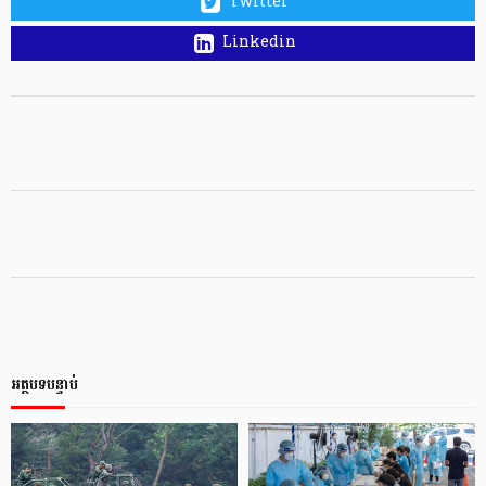
Twitter
Linkedin
អត្ថបទបន្ទាប់