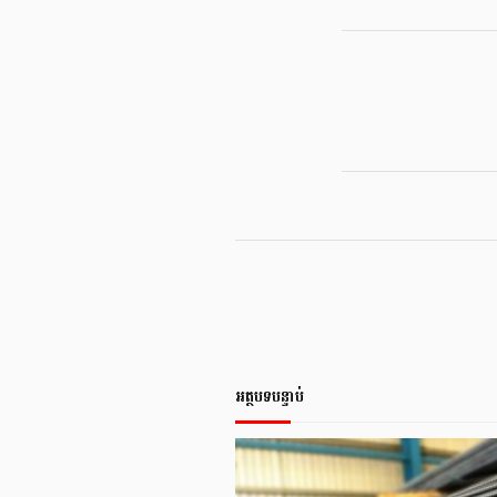
អត្ថបទបន្ទាប់