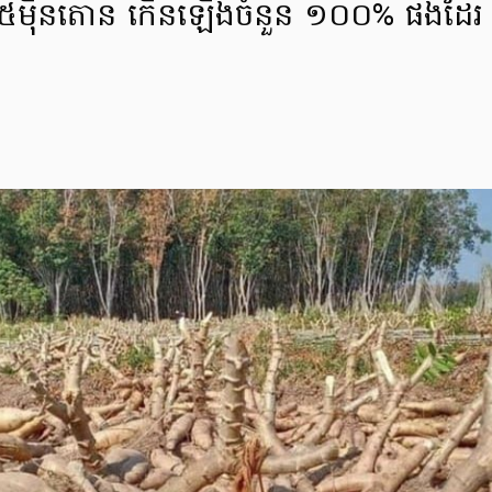
ង ៥ម៉ឺនតោន កើនឡើងចំនួន ១០០% ផងដែរ