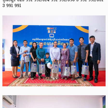
ទូរស័ព្ទ៖ 023 991 991/014 991 991/096 3 991 991/031
3 991 991