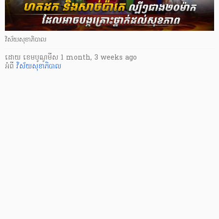
វិស័យសុខាភិបាល
ដោយ
​ ខេមបូណូមីស
1 month, 3 weeks ago
អំពី
វិស័យសុខាភិបាល