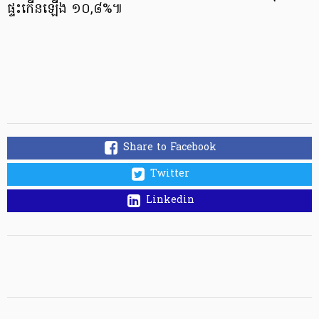
ផ្ទះកើនឡើង ១០,៨%៕
Share to Facebook
Twitter
Linkedin