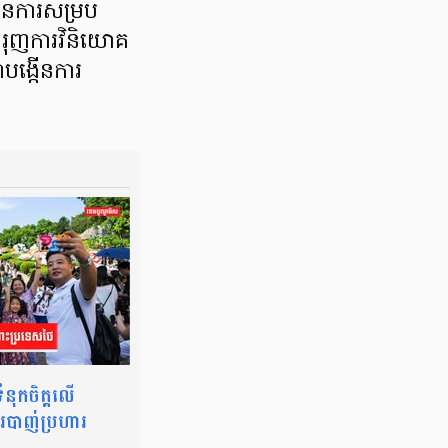
្កើនការសម្រប
ជំរុញការវិនិយោគ
ាបង្កើនការ
ំនុកចិត្តលើ
របាញ់ប្រហារ