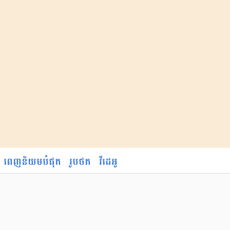
ពេញនិយមបំផុត
រូបថត
វីដេអូ