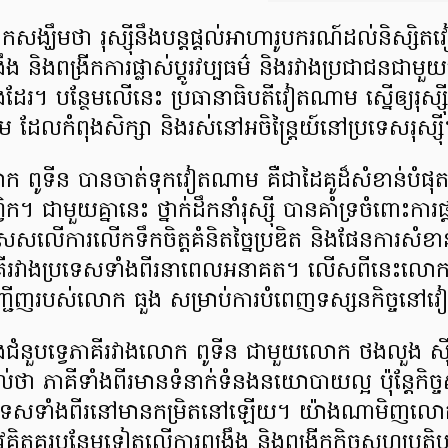
សង្ឃឹមថា រុស្ស៊ីនឹងបន្តផ្តល់អាហារូបករណ៍ដល់និស្សិ
ឹង និងពង្រីកការផ្លាស់ប្តូរវប្បធម៌ និងរវាងប្រជាជនជាមួ
ដែរ។ បន្ថែមលើនេះ ប្រធានាធិបតីវៀតណាម ស្នើឲ្យរុស្ស៊ីប
ដែលកំពុងសិក្សា និងរស់នៅអចិន្ត្រៃយ៍នៅប្រទេសរុស្ស៊
ូទីន បានចាត់ទុកវៀតណាម គឺជាដៃគូដ៏សំខាន់បំផុតរបស់
ហ្វិក។ ជាមួយគ្នានេះ ថ្នាក់ដឹកនាំរុស្ស៊ី បានគាំទ្រចំពោះ
លើការលើកទឹកចិត្តគំនិតច្នៃប្រឌិត និងផែនការសំខាន់ៗ
ភាគីរវាងប្រទេសទាំងពីរនាពេលអនាគត។ លើសពីនេះលោក 
ជើញរបស់លោក ធួង សម្រាប់ការបំពេញទស្សនកិច្ចនៅ
ជំនួបទ្វេភាគីរវាងលោក ពូទីន ជាមួយលោក ថងលួង ស៊ី
់ថា ភាគីទាំងពីរមានទំនាក់ទំនងនយោបាយល្អ ប៉ុន្តែកិច្ច
ប្រទេសទាំងពីរនៅមានកម្រិតនៅឡើយ។ យ៉ាងណាមិញលោក 
ូវគិតគូរបន្ថែមទៀតលើការពង្រឹង និងពង្រីកកិច្ចសហប្រតិបត្ត