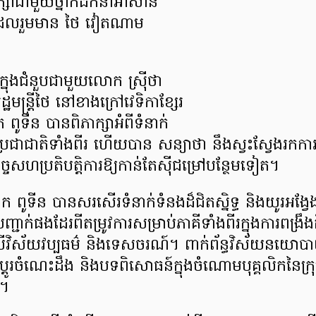
្សាជាមួយថ្នាក់ដឹកនាំអាស៊ាន
 ដែលរួមមាន ថៃ វៀតណាម
ុងជំនួបជាមួយលោក ស្រ៊ីថា
ឋមន្ត្រីថៃ នៅខាងក្រៅវេទិកាខ្សែរ
ោក ពូទីន បានពិភាក្សាអំពីទំនាក់
ងប្រជាជាតិទាំងពីរ ហើយបាន សន្យាថា នឹងស្វះស្វែងរកការ
ិច្ចសហប្រតិបត្តិការឱ្យកាន់តែស៊ីជម្រៅបន្ថែមទៀត។
 ពូទីន បានសរសើរទំនាក់ទំនងដ៏ជិតស្និទ្ធ និងយូរអង្វ
បញ្ជាក់ផងដែរពីតម្រូវការសម្រាប់ភាគីទាំងពីរក្នុងការពង្រឹងក
វិស័យវប្បធម៌ និងទេសចរណ៍។ ពាក់ព័ន្ធវិស័យនយោបាយ
ាស់ប្តូរចំណេះដឹង និងបទពិសោធន៍ក្នុងចំណោមបុគ្គលិកនៃក្រុម
រ។