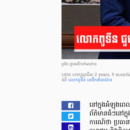
ពូទីន ជួបមេដឹកនាំអាស៊ាន
ដោយ
​ ខេមបូណូមីស
2 years, 9 month
អំពី
លោកពូទីន
មេដឹកនាំអាស៊ាន
នៅក្នុងអំឡុងពេល
ព័ត៌មានធំៗនៅក្នុ
ការណ៍ថា ប្រធានាធ