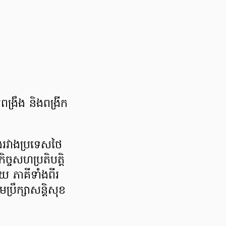
ពង្រឹង និងពង្រីក
ែងរវាងប្រទេសថៃ
ិច្ចសហប្រតិបត្តិ
 ភាគីទាំងពីរ
ប្រឹក្សាសន្តិសុខ