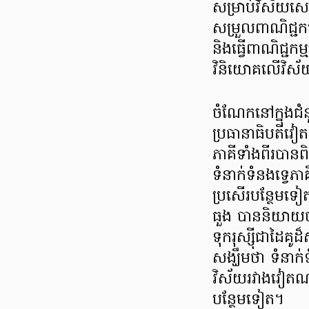
សម្រាប់វិស័យសេដ្
សម្រួលពាណិជ្ជកម្
និងធ្វើពាណិជ្ជក
វិនិយោគលើវិស័
ចំណែកនៅក្នុងជំន
ប្រធានាធិបតីវ
ភាគីទាំងពីរបានពិ
ទំនាក់ទំនងទ្វេភា
ប្រសើរបន្ថែមទៀត
ធួង បាននិយាយ
ទុករុស្ស៊ីជាដៃគូ
សង្ឃឹមថា ទំនាក់ទ
វិស័យរវាងវៀតណាម
បន្ថែមទៀត។