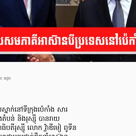
s ago
ស្នាក់នៅទីក្រុងប៉េកាំង សារ
ងតំបន់ និងរុស្ស៊ី បានរាយ
ិបតីរុស្ស៊ី លោក វ្ល៉ាឌីមៀ ពូទីន