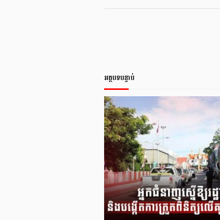
អត្ថបទបន្ទាប់