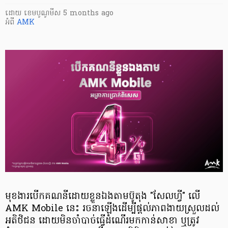
ដោយ
​ ខេមបូណូមីស
5 months ago
អំពី
AMK
មុខងារបើកគណនីដោយខ្លួនឯងតាមប៊ូតុង "សែលហ្វី" លើ
AMK Mobile នេះ រចនាឡើងដើម្បីផ្តល់ភាពងាយស្រួលដល់
អតិថិជន ដោយមិនចាំបាច់ធ្វើដំណើរមកកាន់សាខា ឬត្រូវ