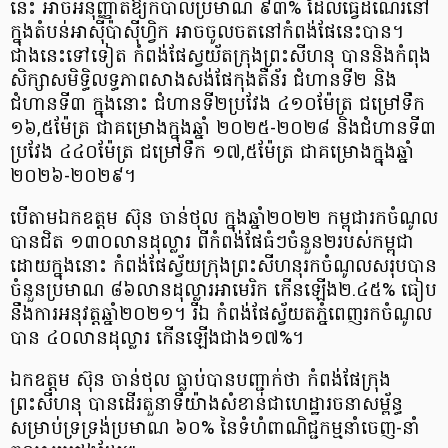
នេះ អាចអនុញ្ញាតឱ្យកប៉ាល់ប្រមាណ ៩៣% ដែលធ្វើដំណើរនៅ
ក្នុងតំបន់អាស៊ីប៉ាស៊ីហ្វិក អាចចូលចតនៅកំពង់ផែនេះបាន។
ជាងនេះទៅទៀត កំពង់ផែស្វយ័តក្រុងព្រះសីហនុ បាននិងកំពុង
សិក្សាសមិទ្ធិលទ្ធភាពសាងសង់ផែកុងតឺន័រ ជំហានទី២ និង
ជំហានទី៣ ក្នុងនោះ ជំហានទី២ប្រវែង ៤១០ម៉ែត្រ ជម្រៅទឹក
១៦,៥ម៉ែត្រ ជាគម្រោងក្នុងឆ្នាំ ២០២៥-២០២៨ និងជំហានទី៣
ប្រវែង ៤៤០ម៉ែត្រ ជម្រៅទឹក ១៧,៥ម៉ែត្រ ជាគម្រោងក្នុងឆ្នាំ
២០២៦-២០២៩។
បើតាមឯកឧត្តម ស៊ុន ចាន់ថុល ក្នុងឆ្នាំ២០២២ កម្ពុជារកចំណូល
បានជិត ១៣០លានដុល្លារ ពីកំពង់ផែធំៗចំនួន២របស់កម្ពុជា
ដោយក្នុងនោះ កំពង់ផែស្វ័យក្រុងព្រះសីហនុរកចំណូលសរុបបាន
ចំនួនប្រមាណ ៨៦លានដុល្លារអាមេរិក កើនឡើង២.៤៥% ធៀប
នឹងការអនុវត្តឆ្នាំ២០២១។ រីឯ កំពង់ផែស្វ័យតភ្នំពេញរកចំណូល
បាន ៤០លានដុល្លារ កើនឡើងជាង១៧%។
ឯកឧត្តម ស៊ុន ចាន់ថុល ធ្លាប់បានបញ្ជាក់ថា កំពង់ផែក្រុង
ព្រះសីហនុ បានដើរតួនាទីយ៉ាងសំខាន់ជាហេដ្ឋារចនាសម្ព័ន្ធ
សម្រាប់ទ្រទ្រង់ប្រមាណ ៦០% នៃទំហំពាណិជ្ជកម្មនាំចេញ-នាំ