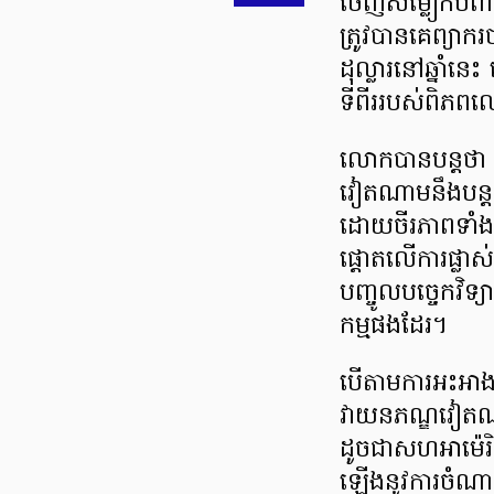
ចេញសម្លៀកបំព
ត្រូវបានគេព្យ
ដុល្លារនៅឆ្នាំន
ទីពីររបស់ពិភពល
លោកបានបន្តថា ក
វៀតណាមនឹងបន្តខ
ដោយចីរភាពទាំងបរ
ផ្ដោតលើការផ្លាស់
បញ្ចូលបច្ចេកវិទ្យ
កម្មផងដែរ។
បើតាមការអះអា
វាយនភណ្ឌវៀតណាម
ដូចជាសហអាម៉េរ
ឡើងនូវការចំណា