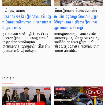
កសិកម្មវៀតណាម
ត្រីប្រាវៀតណាម នឹងនាំទៅអាមេរិក
រយៈពេល ១១ខែ វៀតណាម នាំចេញ
អាមេរិក ទទួលស្គាល់សេវាកម្មត្រួត
ផលិតផលកសិកម្មជាង ៣៧ពាន់លាន
ពិនិត្យគុណភាព ត្រីប្រាវៀតណាម
ដុល្លារអាមេរិក
ក្រោយចរចាអស់ ៣ឆ្នាំ
ក្នុងរយៈពេល ១១ខែ ឆ្នាំ ២០១៩នេះ
នាយកដ្ឋានកសិកម្មអាមេរិក ទើបតែ
ប្រទេសវៀតណាម បានសម្រេចការនាំ
ប្រកាសទទួលស្គាល់ជាផ្លូវការ សេវាកម្ម
ចេញផលិតផលកសិកម្មជាង
ត្រួតពិនិត្យគុណភាព ត្រីប្រា របស់
៣៧ពាន់លានដុល្លារអាមេរិក កើនឡើង
ប្រទេសវៀតណាម ក្រោយការចរចាគ្នា
ប្រមាណ ៣% ធៀបនឹងឆ្នាំមុ…
អស់រយៈពេលជាង…
ផ្សេងទៀត