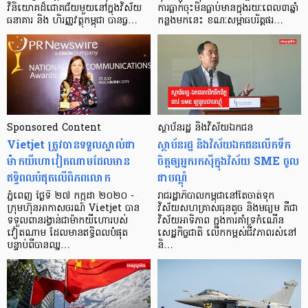
វិនិយោគដ៏ជោគជ័យមួយនៅក្នុងវិស័យ
ការធ្លាក់ចុះមិនធ្លាប់មានក្នុងរយៈពេល៣ឆ្នាំ
ធនាគារ និង ហិរញ្ញវត្ថុកម្ពុជា បានធ្វ…
កន្លងមកនេះ ខណៈសម្ពាធបរិត្តផរ…
Sponsored Content
ស្ថាប័នរដ្ឋ និងវិស័យឯកជន
Vietjet ត្រូវបានទទួល​ស្គាល់​ជា​
ស្ថាប័នរដ្ឋ និងវិស័យឯកជនលើកទឹក
ម៉ាកយីហោ​វៀតណាម​ដែល​មាន​
ចិត្តឲ្យអ្នករកស៊ីក្នុងវិស័យ SME ចូល
ឥទ្ធិពល​បំផុត​លើ​ពិភពលោក
ជាបណ្តុំ
ភ្នំពេញ ថ្ងៃទី ២៧ កក្កដា ២០២០ -
រាជរដ្ឋាភិបាលកម្ពុជានៅតែចាត់ទុក
ក្រុមហ៊ុនអាកាសចរណ៍ Vietjet បាន
វិស័យសហគ្រាសធុនតូច និងមធ្យម គឺជា
ទទួលពានរង្វាន់ជាម៉ាកយីហោរបស់
វិស័យអាទិភាព ក្នុងការគាំទ្រកំណើន
វៀតណាម ដែលមានឥទ្ធិពលបំផុត
សេដ្ឋកិច្ចជាតិ លើកកម្ពស់ជីវភាពរស់នៅ
បន្ទាប់ពីបានឈ្ន…
និ…