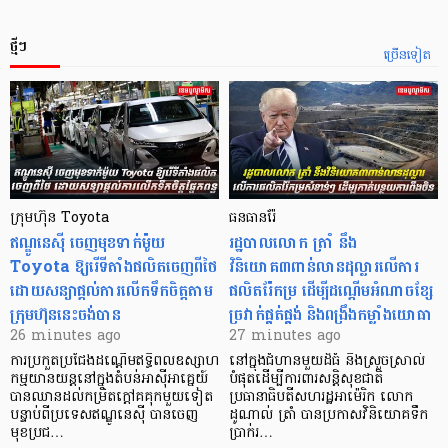
ថ្មីៗ
ច្រើនទៀត
ក្រុមហ៊ុន Toyota
ធនធានរ៉ែ
ឥណ្ឌូនេស៊ី ចេញមុខទាក់ម៉ូយ
​រដ្ឋបាលលោក ត្រាំ នឹង​
Toyota ឱ្យរើទីតាំងផលិតចេញពីថៃ
វិនិយោគ៣ពាន់លានដុល្លារលើការ
ដោយសន្យាផ្តល់ការលើកទឹកចិត្តតាម
ផលិតរ៉ែកម្រ ដើម្បីដណ្តើមអំណាចខ្សែ
ក្រុមហ៊ុននេះចង់បាន
ច្រវាក់ផ្គត់ផ្គង់ និងពង្រឹងកម្លាំងយោធា
26 minutes ago
27 minutes ago
ការប្រកួតប្រជែងដណ្តើមឥទ្ធិពលឧស្សាហ
នៅក្នុងជំហានមួយដ៏ធំ និងស្រួចស្រាល់
កម្មយានយន្តនៅក្នុងតំបន់អាស៊ីអាគ្នេយ៍
បំផុតដើម្បីការពារសន្តិសុខជាតិ
បានឈានដល់កម្រិតក្ដៅគគុកមួយទៀត
ប្រធានាធិបតីសហរដ្ឋអាម៉េរិក លោក
បន្ទាប់ពីប្រទេសឥណ្ឌូនេស៊ី បានចេញ
ដូណាល់ ត្រាំ បានប្រកាសវិនិយោគទឹក
មុខប្រជ…
ប្រាក់រ…