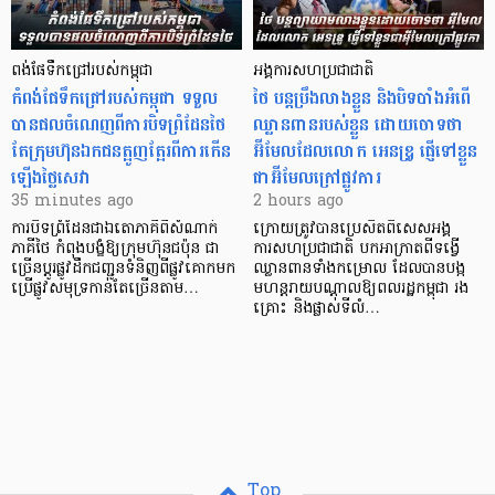
ពង់ផែទឹកជ្រៅរបស់កម្ពុជា
អង្គការសហប្រជាជាតិ
កំពង់ផែទឹកជ្រៅរបស់​កម្ពុជា ទទួល​
ថៃ បន្តប្រឹងលាងខ្លួន និងបិទបាំងអំពើ
បាន​ផលចំណេញពីការបិទព្រំដែនថៃ
ឈ្លានពានរបស់ខ្លួន ដោយចោទថា
តែក្រុមហ៊ុនឯកជនត្អូញត្អែរពីការកើន
អ៊ីមែលដែលលោក អេនឌ្រូ ផ្ញើទៅខ្លួន
ឡើងថ្លៃសេវា
ជាអ៊ីមែលក្រៅផ្លូវការ
35 minutes ago
2 hours ago
ការបិទព្រំដែនជាឯតោភាគីពីសំណាក់
ក្រោយត្រូវបានប្រេសិតពិសេសអង្គ
ភាគីថៃ កំពុងបង្ខំឱ្យក្រុមហ៊ុនជប៉ុន ជា
ការសហប្រជាជាតិ បកអាក្រាតពីទង្វើ
ច្រើនប្តូរផ្លូវដឹកជញ្ជូនទំនិញពីផ្លូវគោកមក
ឈ្លានពានទាំងកម្រោល ដែលបានបង្ក
ប្រើផ្លូវសមុទ្រកាន់តែច្រើនតាម…
មហន្តរាយបណ្តាលឱ្យពលរដ្ឋកម្ពុជា រង
គ្រោះ និងផ្លាស់ទីលំ…
Top