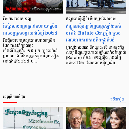
វិស័យអចលនទ្រព្យ
ឥណ្ឌូនេស៊ីធ្វើទំនើបកម្មទ័ពអាកាស
វិបត្តិអចលនទ្រព្យនៅមហាយក្សចិន
ឥណ្ឌូនេស៊ីបញ្ជាទិញយន្តចម្បាំងរបស់
អាចបន្តអូសបន្លាយដល់ឆ្នាំ២០២៥
បារាំង Rafale ៤២គ្រឿង ស្រប
ពេលមានភាពតានតឹងក្នុងតំបន់
វិបត្តិអចលនទ្រព្យនៅមហាយក្សចិន
ដែលបានដាំក្បាលចុះ
ក្រសួងការពារជាតិឥណ្ឌូនេស៊ី បានចុះកិច្ច
តាំងពីវិបត្តិកូវីដ-១៩ មក ត្រូវគេប៉ាន់
សន្យាទិញយន្តហោះចម្បាំងបារាំងរ៉ាហ្វាល់
ប្រមាណថា នឹងបន្តធ្លាក់ចុះបន្ថែមទៀត
(Rafale) ចំនួន ៤២គ្រឿង ក្នុងតម្លៃ
នៅក្នុងឆ្នាំ២០២៥ ខា…
ដល់ទៅជាង ៨ពាន់លានដុល្លារអា…
ពេញនិយមបំផុត
ច្រើនទៀត