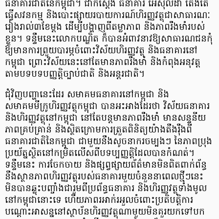
ធនាគារជាតិនៃកម្ពុជា។ ជាក់ស្ដែង ធនាគារ អេស៊ីលីដា តែងតែ
ធ្វើសវនកម្ម និងបោះផ្សាយរបាយការណ៍ហិរញ្ញវត្ថុជាសាធារណៈ
រៀងរាល់៣ខែម្ដង ដើម្បីបង្ហាញពីតម្លាភាព និងភាពរឹងមាំរបស់
ខ្លួន។ ទន្ទឹមនេះលោកបណ្ឌិត ក៏បានអំពាវនាវឱ្យសាធារណជនកុំ
ឱ្យមានការព្រួយបារម្ភចំពោះវិស័យហិរញ្ញវត្ថុ និងធនាគារនៅ
កម្ពុជា ព្រោះវិស័យនេះនៅតែមានភាពរឹងមាំ និងកំពុងអនុវត្ត
តាមបទបទបញ្ញត្តិច្បាប់ជាតិ និងអន្តរជាតិ។
ជុំវិញបញ្ហានេះដែរ សមាគមធនាគារនៅកម្ពុជា និង
សមាគមមីក្រូហិរញ្ញវត្ថុកម្ពុជា បានអះអាងដែរថា វិស័យធនាគារ
និងហិរញ្ញវត្ថុនៅកម្ពុជា នៅតែបន្តមានភាពរឹងមាំ មានសន្ទនីយ
ភាពគ្រប់គ្រាន់ និងស្ថិតក្រោមការត្រួតពិនិត្យយ៉ាងតឹងរ៉ឹងពី
ធនាគារជាតិនៃកម្ពុជា ជាមួយនឹងសូចនាករចម្បងៗ នៃភាពប្រុង
ប្រយ័ត្នស្ថិតនៅកម្រិតលើសពីបទប្បញ្ញត្តិដែលបានកំណត់។
ទន្ទឹមនេះ ការចែកចាយ និងផ្សព្វផ្សាយព័ត៌មានមិនពិតពាក់ព័ន្ធ
នឹងស្ថានភាពហិរញ្ញវត្ថុរបស់ធនាគារមួយចំនួននាពេលថ្មីៗនេះ
មិនបានឆ្លុះបញ្ចាំងជារួមពីប្រព័ន្ធធនាគារ និងហិរញ្ញវត្ថុទាំងមូល
នៅកម្ពុជានោះទេ ហើយភាពរអាក់រអួលចំពោះប្រតិបត្តិការ
បណ្តោះអាសន្ននៅស្ថាប័នហិរញ្ញវត្ថុណាមួយមិនគួរយកទៅបក