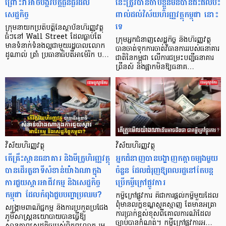
ព្រោះវាអាចបង្កវិបត្តិធ្ងន់ធ្ងរដល់
នេះត្រូវបានចាប់ខ្លួនមិនបានជះផលប៉ះ
សេដ្ឋកិច្ច
ពាល់ដល់វិស័យហិរញ្ញវត្ថុកម្ពុជា នោះ
ទេ
ក្រុមនាយកប្រតិបត្តិនៃស្ថាប័នហិរញ្ញវត្ថុ
ធំៗនៅ Wall Street ដែលធ្លាប់តែ
ក្រុមអ្នកជំនាញសេដ្ឋកិច្ច និងហិរញ្ញវត្ថុ
មានទំនាក់ទំនងល្អជាមួយរដ្ឋបាលលោក
បានចាត់ទុកការចាត់វិធានការរបស់ធនាគារ
ដូណាល់ ត្រាំ ប្រធានាធិបតីអាម៉េរិក ប…
ជាតិនៃកម្ពុជា លើការជម្រះបញ្ជីធនាគារ
ព្រីនស៍ និងផ្អាកមិនឱ្យធនាគ…
វិស័យហិរញ្ញវត្ថុ
វិស័យហិរញ្ញវត្ថុ
តើគ្រឹះស្ថានធនាគារ និងមីក្រូហិរញ្ញវត្ថុ
អ្នកជំនាញបានបង្ហាញកត្តាចម្បងមួយ
បានដើរតួនាទីសំខាន់យ៉ាងណាក្នុង
ចំនួន ដែលជំរុញឱ្យពលរដ្ឋនៅតែបន្ត
ការជួយស្តារអាជីវកម្ម និងសេដ្ឋកិច្ច
ប្រើកម្ចីក្រៅផ្លូវការ
កម្ពុជា ដែលកំពុងជួបបញ្ហាប្រឈម?
កម្ចីក្រៅផ្លូវការ គឺជាការផ្ដល់កម្ចីមួយដែល
ពុំមានលក្ខខណ្ឌស្មុគស្មាញ តែមានអត្រា
សង្រ្គាមពាណិជ្ជកម្ម និងការប្រកួតប្រជែង
ការប្រាក់ខ្ពស់ខុសពីគោលការណ៍ដែល
ភូមិសាស្រ្តនយោបាយបានធ្វើឱ្យ
ច្បាប់បានកំណត់។ កម្ចីក្រៅផ្លូវការអ…