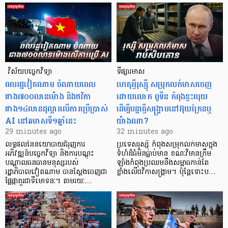
​​​​​​​​​​​​​​​​​​​​​​​​​​​​​ វិស័យបច្ចេកវិទ្យា
ទីផ្សារមាស
ពលរដ្ឋវៀតណាម ​ចំណាយពេល
ហេតុអ្វីរុស្ស៊ី សម្រុកលក់មាសចេញ
ជាង៧០០លានម៉ោង និងថវិកា
ដោយលោក ពូទីន កំពុងខ្វះ​លុយ
ជាង១៤លានដុល្លារលើការប្រើប្រាស់
ដើម្បីបន្តធ្វើសង្គ្រាមនៅអ៊ុយក្រែនឬ
AI នៅឆមាសទី១ឆ្នាំនេះ
យ៉ាងណា?
29 minutes ago
32 minutes ago
លទ្ធផលនៃនយោបាយជំរុញការ
ប្រទេសរុស្ស៊ី កំពុងសម្រុក​លក់មាសក្នុង
អភិវឌ្ឍន៍បច្ចេកវិទ្យា និងការបណ្តុះ
ទំហំដ៏ធំមិនធ្លាប់​មាន ខណៈវិមានក្រឹម
បណ្តាលធនធានមនុស្សរបស់
ឡាំងកំពុងប្រឈមនឹង​សម្ពាធកាន់តែ
រដ្ឋាភិបាលវៀតណាម បានស្តែងចេញជា
ខ្លាំងលើថវិកាសង្គ្រាម។ ប៉ុន្តែទោះប…
ផ្លែផ្កាគួរជាទីមោទនៈ។ តាមរយៈ…