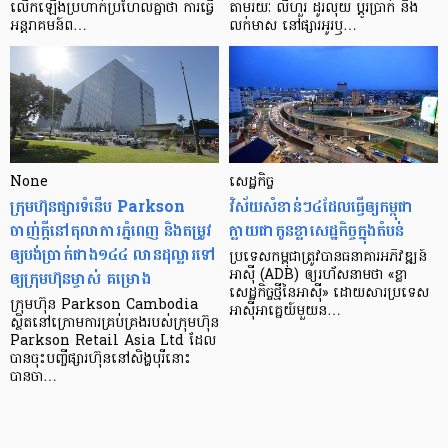
លើក​ឡើង​ប្រហាក់​ប្រហែល​គ្នា​ថា ការ​ធ្វើ​
តាមរយៈ លីហួរ ដូរ​លុយ ប្តូរ​បា្រក់ និង​
អន្តរាគមន៍​ព…
លក់​មាស នៅ​ផ្សារ​អូរ​ឫ…
None
សេដ្ឋកិច្ច​
ក្រុមហ៊ុនផ្សារទំនើប Parkson
វិស័យ​សំខាន់ៗ​៤​ដែល​ធ្វើ​ឲ្យ​កម្ពុជា​
ចាញ់ក្ដីនៅតុលាការភ្នំពេញ និងតម្រូវ
ក្លាយ​ជា​កូន​ខ្លា​សេដ្ឋកិច្ច​ក្នុង​តំបន់
ឲ្យបង់ប្រាក់ជាង១៤៤ លានដុល្លារទៅ
ប្រទេស​កម្ពុជា​ត្រូវ​បាន​ធនាគារ​អភិវឌ្ឍន៍​
ឲ្យក្រុមហ៊ុនម្ចាស់ គម្រោង
អាស៊ី (ADB) ឲ្យ​រហ័ស​នាមថា «ខ្លា​
សេដ្ឋកិច្ច​ថ្មី​នៃ​អាស៊ី» ដោយសារ​ប្រទេស​
ក្រុមហ៊ុន Parkson Cambodia
អាស៊ី​អាគ្នេយ៍​មួយ​ន…
ស្ថិតនៅក្រោមការគ្រប់គ្រងរបស់ក្រុមហ៊ុន
Parkson Retail Asia Ltd ដែល
បានចុះបញ្ចីផ្សារហ៊ុននៅសិង្ហបុរីនោះ
បានចា…