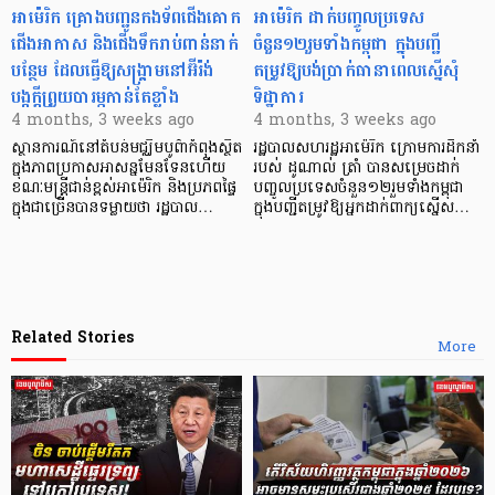
អាម៉េរិក គ្រោងបញ្ជូនកងទ័ពជើងគោក
អាម៉េរិក ដាក់បញ្ចូលប្រទេស
ជើងអាកាស និងជើងទឹករាប់ពាន់នាក់
ចំនួន១២រួមទាំងកម្ពុជា ក្នុងបញ្ជី
បន្ថែម ដែលធ្វើឱ្យសង្គ្រាមនៅអ៊ីរ៉ង់
តម្រូវឱ្យបង់ប្រាក់ធានាពេលស្នើសុំ
បង្កក្តីព្រួយបារម្ភកាន់តែខ្លាំង
ទិដ្ឋាការ
4 months, 3 weeks ago
4 months, 3 weeks ago
ស្ថានការណ៍នៅតំបន់មជ្ឈិមបូព៌ាកំពុងស្ថិត
រដ្ឋបាលសហរដ្ឋអាម៉េរិក ក្រោមការដឹកនាំ
ក្នុងភាពប្រកាសអាសន្នមែនទែនហើយ
របស់ ដូណាល់ ត្រាំ បានសម្រេចដាក់
ខណៈមន្ត្រីជាន់ខ្ពស់អាម៉េរិក និងប្រភពផ្ទៃ
បញ្ចូលប្រទេសចំនួន១២រួមទាំងកម្ពុជា
ក្នុងជាច្រើនបានទម្លាយថា រដ្ឋបាល…
ក្នុងបញ្ជីតម្រូវឱ្យអ្នកដាក់ពាក្យស្នើស…
Related Stories
More