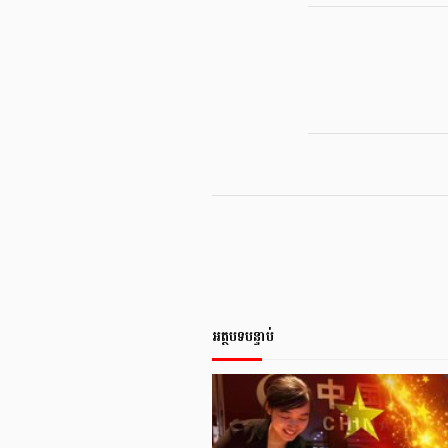
អត្ថបទបន្ទាប់