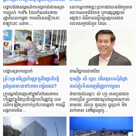
បន្ទាប់​ពី​រង​សម្ពាធ​​ពី​ការ​ទម្លាក់​ពិដាន​អត្រា​
លោកអ្នក​នាង​ខ្លះ​ប្រាកដ​ជា​បាន​​ដឹង​ឮ​តាម​
ការ​ប្រាក់ ១៨​% ដែល​កំណត់​ដោយ​
រយៈ​ការ​អាន​ព័ត៌មាន ឬ​ការ​ផ្សព្វផ្សាយ​
រដ្ឋាភិបាល​កម្ពុជា កាល​ពី​ពេល​ថ្មីៗ​នេះ
ផ្សេងៗ អំពី​ភាព​ល្បីល្បាញ​របស់​ជន​
ឥឡូវ​នេះ ធនាគ…
បរទេស​មួយ​ចំនួន ដែល…
បញ្ហា​អត្រា​ការប្រាក់
ពាណិជ្ជករជោគជ័យ
គ្រឹះស្ថាន​មីក្រូ​ហិរញ្ញវត្ថុ​នឹង​ជួប​វិបត្តិ​
ឧកញ៉ា លី ហួរ៖ ដើមទុនរកស៊ីដំបូង
ធ្ងន់ធ្ងរ​ឈាន​ទៅ​រក​ការ​ក្ស័យធន?
របស់ខ្ញុំកើតចេញពីជ្រូក១ក្បាល
ក្រុម​អ្នក​ជំនាញ​នៅ​ក្នុង​វិស័យ​ធនាគារ
និយាយ​ពី​ឈ្មោះ លី ហួរ មាន​ប្រជាជន​
ហិរញ្ញវត្ថុ​និង​ប្រតិបត្តិករ​ហិរញ្ញ​វត្ថុ បាន​​
ភាគ​ច្រើន ប្រាកដ​ជា​ស្គាល់​ច្បាស់​ណាស់
លើក​ឡើង​ប្រហាក់​ប្រហែល​គ្នា​ថា ការ​ធ្វើ​
តាមរយៈ លីហួរ ដូរ​លុយ ប្តូរ​បា្រក់ និង​
អន្តរាគមន៍​ព…
លក់​មាស នៅ​ផ្សារ​អូរ​ឫ…