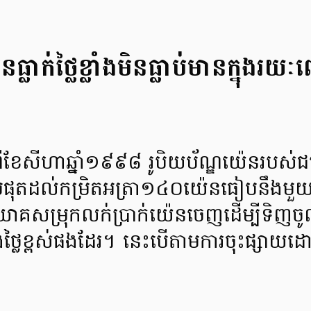
្លាក់ថ្លៃខ្លាំងមិនធ្លាប់មានក្នុងរ
ីខែសីហាឆ្នាំ១៩៩៨ រូបិយប័ណ្ឌយ៉េនរបស់ជប
្លាំងបំផុតដល់កម្រិតអត្រា១៤០យ៉េនធៀបនឹងមួយ
ិនិយោគសម្រុកលក់ប្រាក់យ៉េនចេញដើម្បីទិញចូលវ
ថ្លៃខ្ពស់ផងដែរ។ នេះបើតាមការចុះផ្សាយដ