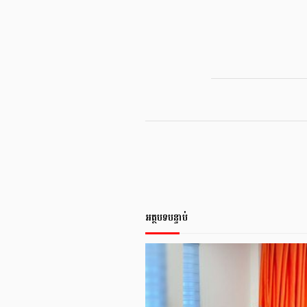
អត្ថបទបន្ទាប់