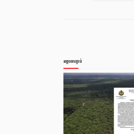
អត្ថបទបន្ទាប់