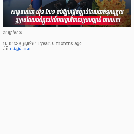
រាជរដ្ឋាភិបាល
ដោយ
​ ខេមបូណូមីស
1 year, 6 months ago
អំពី
រាជរដ្ឋាភិបាល