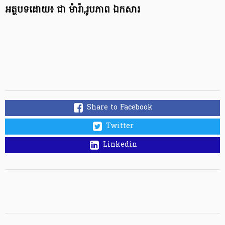
អត្ថបទដោយ៖ ជា ម៉ារ៉ា,រូបភាព ឯកសារ
Share to Facebook
Twitter
Linkedin