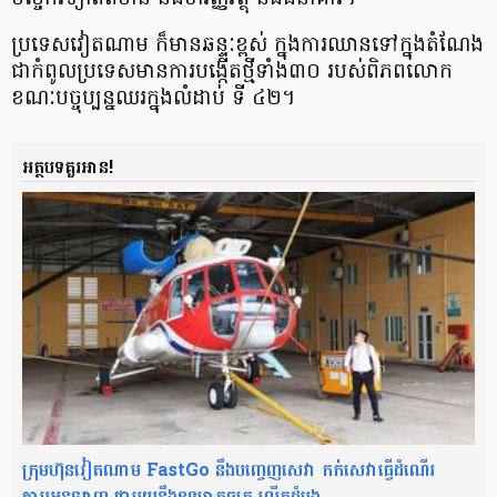
ប្រទេសវៀតណាម ក៏មាន​ឆន្ទៈខ្ពស់ ក្នុងការ​ឈានទៅ​ក្នុងតំណែង​
ជាកំពូល​ប្រទេស​មានការ​បង្កើតថ្មី​ទាំង​៣០ របស់ពិភពលោក
ខណៈបច្ចុប្បន្ន​ឈរក្នុងលំដាប់ ទី ៤២។
អត្ថបទគួរអាន!
ក្រុមហ៊ុនវៀតណាម FastGo នឹងបញ្ចេញសេវា កក់សេវាធ្វើដំណើរ
តាមអនឡាញ ជាមួយនឹងឧទ្ធម្ភាគចក្រ លើកដំបូង