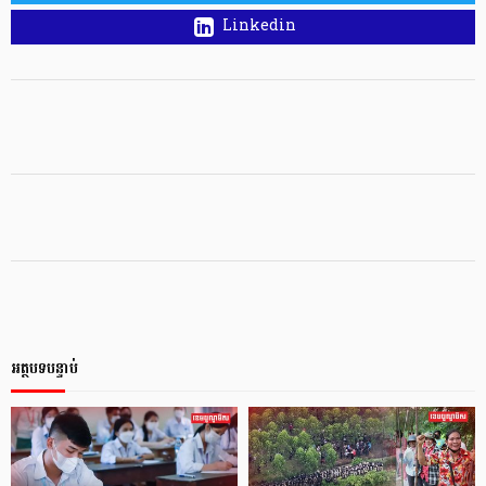
Linkedin
អត្ថបទបន្ទាប់