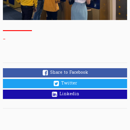
_
Share to Facebook
Twitter
Linkedin