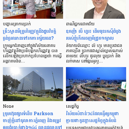
បញ្ហា​អត្រា​ការប្រាក់
ពាណិជ្ជករជោគជ័យ
គ្រឹះស្ថាន​មីក្រូ​ហិរញ្ញវត្ថុ​នឹង​ជួប​វិបត្តិ​
ឧកញ៉ា លី ហួរ៖ ដើមទុនរកស៊ីដំបូង
ធ្ងន់ធ្ងរ​ឈាន​ទៅ​រក​ការ​ក្ស័យធន?
របស់ខ្ញុំកើតចេញពីជ្រូក១ក្បាល
ក្រុម​អ្នក​ជំនាញ​នៅ​ក្នុង​វិស័យ​ធនាគារ
និយាយ​ពី​ឈ្មោះ លី ហួរ មាន​ប្រជាជន​
ហិរញ្ញវត្ថុ​និង​ប្រតិបត្តិករ​ហិរញ្ញ​វត្ថុ បាន​​
ភាគ​ច្រើន ប្រាកដ​ជា​ស្គាល់​ច្បាស់​ណាស់
លើក​ឡើង​ប្រហាក់​ប្រហែល​គ្នា​ថា ការ​ធ្វើ​
តាមរយៈ លីហួរ ដូរ​លុយ ប្តូរ​បា្រក់ និង​
អន្តរាគមន៍​ព…
លក់​មាស នៅ​ផ្សារ​អូរ​ឫ…
None
សេដ្ឋកិច្ច​
ក្រុមហ៊ុនផ្សារទំនើប Parkson
វិស័យ​សំខាន់ៗ​៤​ដែល​ធ្វើ​ឲ្យ​កម្ពុជា​
ចាញ់ក្ដីនៅតុលាការភ្នំពេញ និងតម្រូវ
ក្លាយ​ជា​កូន​ខ្លា​សេដ្ឋកិច្ច​ក្នុង​តំបន់
ឲ្យបង់ប្រាក់ជាង១៤៤ លានដុល្លារទៅ
ប្រទេស​កម្ពុជា​ត្រូវ​បាន​ធនាគារ​អភិវឌ្ឍន៍​