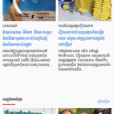
ទេសចរណ៍
ការនាំចេញអង្ករវៀតណាម
Emirates រំពឹងថា នឹងមាន«​អ្នក​
វៀតណាមនាំចេញអង្ករកើនឡើង
ដំណើរ​ជា​ធុរជន»កាន់​តែ​ច្រើន​​​ធ្វើ​
ខណៈតម្លៃបានថ្លៃខ្ពស់ជាងអង្ករថៃ
ដំណើរ​មក​កាន់​​កម្ពុជា​
ទៅទៀត!
រាជធានីភ្នំពេញ​បាន​ក្លាយ​ជា​ទិសដៅ​
នៅក្នុងរយៈពេល ៧ខែ ដើមឆ្នាំ
ហោះហើរ​ទី​១៥៧ របស់​ក្រុមហ៊ុន​
២០២០នេះ វៀតណាម សម្រេចការនាំ
អាកាសចរណ៍ អេមីរ៉ា (Emirates)
ចេញអង្ករជាង ៤លានតោន គិតជាទឹក
បន្ទាប់​ពី​ក្រុមហ៊ុន​នេះ​បានចុះ​ចត​យន្…
ប្រាក់សរុបជិត ២ពាន់លានដុល្លារអាមេរិក
ដែលមានកំណើន…
ពេញនិយមបំផុត
ច្រើនទៀត