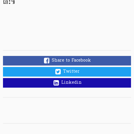
នេះ​៕
Share to Facebook
Twitter
Linkedin