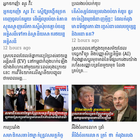
អ្នកឧកញ៉ា សួរ វីរៈ
ប្រលងចប់បាក់ឌុប
អ្នកឧកញ៉ា សួរ វីរៈ ស្នើឱ្យបង្កើតច្រក
តើសិស្សដែលប្រលងចប់បាក់ឌុប គួរ
ចេញចូលតែមួយ ដើម្បីលុបបំបាត់ភាព
ចាប់រៀនមុខជំនាញអ្វីខ្លះ ដែលកំពុង
ស្មុគស្មាញលើការស្នើសុំបតភ្ជាប់ចរន្ត
មានទីផ្សារការងារខ្ពស់នាពេលបច្ចុប្បន្ន
អគ្គិសនីទៅកាន់ស្ថានីយសាករថយន្ត
និងអនាគត?
អគ្គិសនី
12 hours ago
12 hours ago
ស្របពេលនៅក្នុងយុគសម័យដែល
បច្ចេកវិទ្យា និងបញ្ញាសិប្បនិម្មិត (AI)
ស្របពេលដែលនិន្នាការប្រើប្រាស់រថយន្ត
កំពុងផ្លាស់ប្តូរមុខមាត់នៃទីផ្សារការងារយ៉ាង
អគ្គិសនី (EV) នៅកម្ពុជាកំពុងហក់ឡើង
រហ័សសញ្ញាបត្រតែមួយមុខ លែង
យ៉ាងគំហុកនៅមួយរយៈពេលចុងក្រោយ
គ្រប់គ្រ…
នេះ ការវិនិយោគលើស្ថានីយបញ្ចូល
ថាមពលអគ្គ…
ការប្រឆាំង
អ៊ីរ៉ង់ចំអកលោក ត្រាំ
សមាជិកសភាថៃម្នាក់ត្រូវសមត្ថកិច្ច
អ៊ីរ៉ង់ចំអកលោក ត្រាំ ថា កំពុងលេង