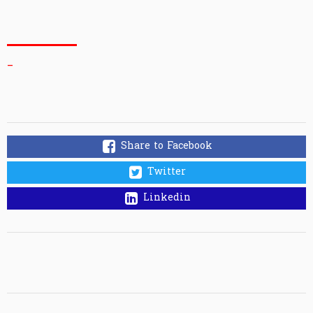
_
Share to Facebook
Twitter
Linkedin