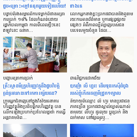
ជួប«គ្រោះ»ក្តៅ​គគុក​មួយ​ទៀត​ហើយ!
ជាង​គេ
បន្ទាប់​ពី​រង​សម្ពាធ​​ពី​ការ​ទម្លាក់​ពិដាន​អត្រា​
លោកអ្នក​នាង​ខ្លះ​ប្រាកដ​ជា​បាន​​ដឹង​ឮ​តាម​
ការ​ប្រាក់ ១៨​% ដែល​កំណត់​ដោយ​
រយៈ​ការ​អាន​ព័ត៌មាន ឬ​ការ​ផ្សព្វផ្សាយ​
រដ្ឋាភិបាល​កម្ពុជា កាល​ពី​ពេល​ថ្មីៗ​នេះ
ផ្សេងៗ អំពី​ភាព​ល្បីល្បាញ​របស់​ជន​
ឥឡូវ​នេះ ធនាគ…
បរទេស​មួយ​ចំនួន ដែល…
បញ្ហា​អត្រា​ការប្រាក់
ពាណិជ្ជករជោគជ័យ
គ្រឹះស្ថាន​មីក្រូ​ហិរញ្ញវត្ថុ​នឹង​ជួប​វិបត្តិ​
ឧកញ៉ា លី ហួរ៖ ដើមទុនរកស៊ីដំបូង
ធ្ងន់ធ្ងរ​ឈាន​ទៅ​រក​ការ​ក្ស័យធន?
របស់ខ្ញុំកើតចេញពីជ្រូក១ក្បាល
ក្រុម​អ្នក​ជំនាញ​នៅ​ក្នុង​វិស័យ​ធនាគារ
និយាយ​ពី​ឈ្មោះ លី ហួរ មាន​ប្រជាជន​
ហិរញ្ញវត្ថុ​និង​ប្រតិបត្តិករ​ហិរញ្ញ​វត្ថុ បាន​​
ភាគ​ច្រើន ប្រាកដ​ជា​ស្គាល់​ច្បាស់​ណាស់
លើក​ឡើង​ប្រហាក់​ប្រហែល​គ្នា​ថា ការ​ធ្វើ​
តាមរយៈ លីហួរ ដូរ​លុយ ប្តូរ​បា្រក់ និង​
អន្តរាគមន៍​ព…
លក់​មាស នៅ​ផ្សារ​អូរ​ឫ…