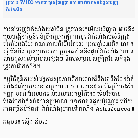
ប្រធាន WHO ទទូចជាថ្មីទៀតឲ្យផ្អាកការចាក់វ៉ាក់សាំងដូសជំរុញ
ពីរខែសិន
ការ​នាំ​ចេញ​វ៉ាក់សាំង​របស់​ចិន ត្រូវ​បាន​គេ​មើលឃើញ​ថា អាច​នឹង​
ជួយ​បង្កើន​កិច្ច​ខិតខំ​ប្រឹងប្រែង​ផ្នែក​ការទូត​វ៉ាក់សាំង​របស់​ទីក្រុង​
ប៉េ​កាំ​ង​ផង​ដែរ ខណៈ​កាលពី​ដើមខែ​នេះ បុរស​ខ្លាំង​រដ្ឋ​ចិន លោក
ស៊ី ជី​ន​ពីង បាន​ប្រកាស​ថា ប្រទេស​ចិន​នឹង​ផ្ដល់​វ៉ាក់សាំង ២​ពាន់​
លាន​ដូ​ស​ដល់​ប្រទេស​ផ្សេង​ៗ ពិសេស​ប្រទេស​ក្រីក្រ​ដែល​កំពុង
ត្រូវការ​វ៉ាក់សាំង​។
កម្មវិធី​កូ​វ៉ា​ក់​របស់​អង្គការ​សុខភាព​ពិភពលោក​រំពឹង​ថា​នឹង​ចែក​វ៉ាក់
សាំង​ដល់​ប្រទេស​នានា​ប្រមាណ ៥០០​លាន​ដូ​ស គិត​ត្រឹម​ចុងខែ​
កញ្ញា ខណៈ​ដែល​មក​ទល់​ពេល​នេះ​កម្មវិធី​នេះ ទើបតែ​បាន​
បែងចែក​វ៉ាក់សាំង​បាន​ប្រមាណ ២១៥​លាន​ដូ​ស​ប៉ុណ្ណោះ ហើយ​
ភាគច្រើន​បំផុត​ជា វ៉ាក់សាំង​ប្រភេទ​វ៉ាក់សាំង AstraZeneca៕
អត្ថបទ៖ ស៊ើង និមល់