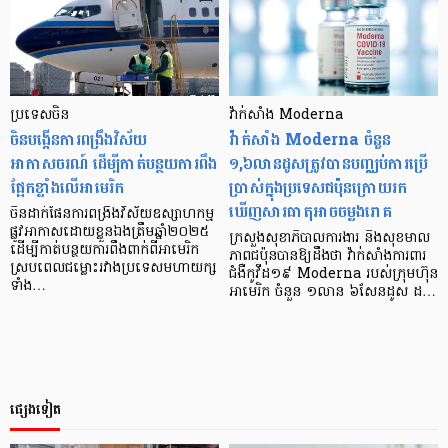
ប្រទេសចិន
វ៉ាក់សាំង Moderna
ចិនបង្កើនការពង្រឹងវិស័យ
វ៉ាក់សាំង Moderna ចំនួន
អាកាសចរណ៍ ដើម្បីកាត់បន្ថយការពឹង
១,៦លានដូសត្រូវបានបញ្ឈប់ការប្រើ
ផ្អែកខ្លាំងលើអាមេរិក
ប្រាស់ក្នុងប្រទេសជប៉ុនក្រោយរក
ឃើញសារធាតុអាចចម្លងរោគ
ចិនដាក់ផែនការពង្រឹងវិស័យឧស្សាហកម្ម
ផ្លូវអាកាសដោយខ្លួនឯងត្រឹមឆ្នាំ២០២៥
ក្រសួងសុខាភិបាលការងារ និងសុខមាល
ដើម្បីកាត់បន្ថយការពឹងពាក់ពីអាមេរិក
ភាពជប៉ុនបានឱ្យដឹងថា វ៉ាក់សាំងការពារ
ស្របពេលជម្លោះរវាងប្រទេសមហាយក្ស
ជំងឺកូវីដ១៩ Moderna របស់ក្រុមហ៊ុន
ទាំង…
អាមេរិក ចំនួន ១លាន ៦សែនដូស ដ…
ផ្សេងទៀត