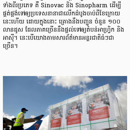
ទាំងពីរប្រភេទ គឺ Sinovac និង Sinopharm ដើម្បី
ផ្គត់ផ្គង់ទៅឲ្យប្រទេសនានាជាលើកដំបូងចាប់ពីខែក្រោយ
នេះហើយ ដោយក្នុងនោះ គ្រោងនឹងបញ្ជូន ចំនួន ១០០
លានដូស ដែលភាគច្រើននឹងផ្ដល់ទៅឲ្យតំបន់អាហ្វ្រិក និង
អាស៊ី។ នេះបើយោងតាមសារព័ត៌មានអន្តរជាតិធំៗជា
ច្រើន។