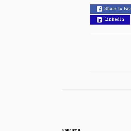
Share to Fa
Linkedin
អត្ថបទបន្ទាប់