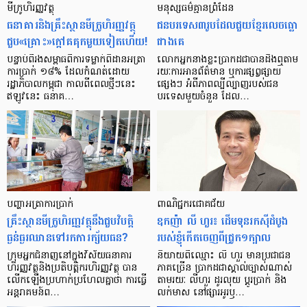
មីក្រូ​ហិរញ្ញវត្ថុ
មនុស្ស​ធម៌​គ្មាន​ព្រំដែន
ធនាគារ​និង​គ្រឹះស្ថាន​មីក្រូ​ហិរញ្ញវត្ថុ​
ជន​បរទេស​៣​រូប​ដែល​ជួយ​ខ្មែរ​លេច​ធ្លោ​
ជួប«គ្រោះ»ក្តៅ​គគុក​មួយ​ទៀត​ហើយ!
ជាង​គេ
បន្ទាប់​ពី​រង​សម្ពាធ​​ពី​ការ​ទម្លាក់​ពិដាន​អត្រា​
លោកអ្នក​នាង​ខ្លះ​ប្រាកដ​ជា​បាន​​ដឹង​ឮ​តាម​
ការ​ប្រាក់ ១៨​% ដែល​កំណត់​ដោយ​
រយៈ​ការ​អាន​ព័ត៌មាន ឬ​ការ​ផ្សព្វផ្សាយ​
រដ្ឋាភិបាល​កម្ពុជា កាល​ពី​ពេល​ថ្មីៗ​នេះ
ផ្សេងៗ អំពី​ភាព​ល្បីល្បាញ​របស់​ជន​
ឥឡូវ​នេះ ធនាគ…
បរទេស​មួយ​ចំនួន ដែល…
បញ្ហា​អត្រា​ការប្រាក់
ពាណិជ្ជករជោគជ័យ
គ្រឹះស្ថាន​មីក្រូ​ហិរញ្ញវត្ថុ​នឹង​ជួប​វិបត្តិ​
ឧកញ៉ា លី ហួរ៖ ដើមទុនរកស៊ីដំបូង
ធ្ងន់ធ្ងរ​ឈាន​ទៅ​រក​ការ​ក្ស័យធន?
របស់ខ្ញុំកើតចេញពីជ្រូក១ក្បាល
ក្រុម​អ្នក​ជំនាញ​នៅ​ក្នុង​វិស័យ​ធនាគារ
និយាយ​ពី​ឈ្មោះ លី ហួរ មាន​ប្រជាជន​
ហិរញ្ញវត្ថុ​និង​ប្រតិបត្តិករ​ហិរញ្ញ​វត្ថុ បាន​​
ភាគ​ច្រើន ប្រាកដ​ជា​ស្គាល់​ច្បាស់​ណាស់
លើក​ឡើង​ប្រហាក់​ប្រហែល​គ្នា​ថា ការ​ធ្វើ​
តាមរយៈ លីហួរ ដូរ​លុយ ប្តូរ​បា្រក់ និង​
អន្តរាគមន៍​ព…
លក់​មាស នៅ​ផ្សារ​អូរ​ឫ…